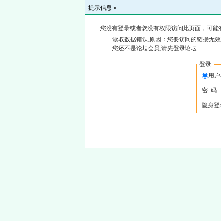
提示信息 »
您没有登录或者您没有权限访问此页面，可能
读取数据错误,原因：您要访问的链接无效,
您还不是论坛会员,请先登录论坛
登录
用
密 码
隐身登